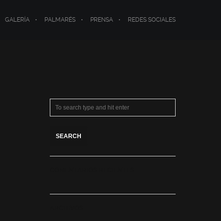
GALERÍA
PALMARÉS
PRENSA
REDES SOCIALES
COMENTARIOS RECIENTES
ARCHIVOS