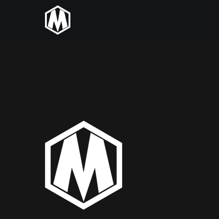
logo6