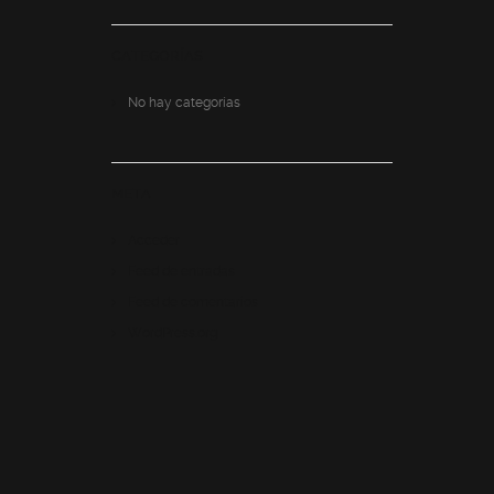
CATEGORÍAS
No hay categorías
META
Acceder
Feed de entradas
Feed de comentarios
WordPress.org