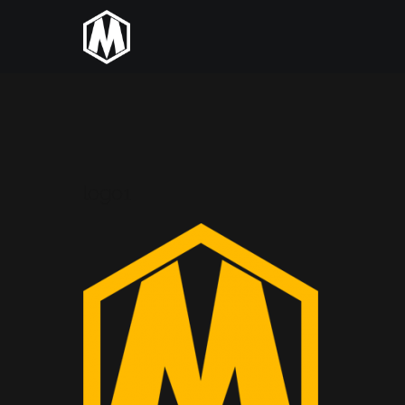
logo1