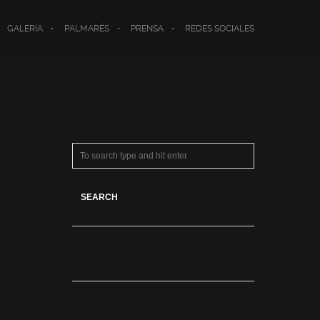
GALERÍA
PALMARÉS
PRENSA
REDES SOCIALES
COMENTARIOS RECIENTES
ARCHIVOS