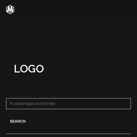
logo1